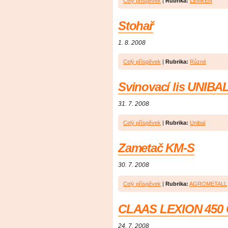
Celý příspěvek
|
Rubrika:
LEMKEN
Stohař
1. 8. 2008
Celý příspěvek
|
Rubrika:
Různé
Svinovací lis UNIBA
31. 7. 2008
Celý příspěvek
|
Rubrika:
Unibal
Zametač KM-S
30. 7. 2008
Celý příspěvek
|
Rubrika:
AGROMETALL
CLAAS LEXION 450 
24. 7. 2008