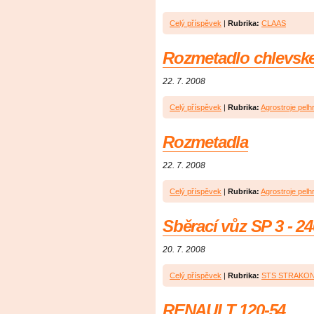
Celý příspěvek
|
Rubrika:
CLAAS
Rozmetadlo chlevsk
22. 7. 2008
Celý příspěvek
|
Rubrika:
Agrostroje pelh
Rozmetadla
22. 7. 2008
Celý příspěvek
|
Rubrika:
Agrostroje pelh
Sběrací vůz SP 3 - 24
20. 7. 2008
Celý příspěvek
|
Rubrika:
STS STRAKON
RENAULT 120-54